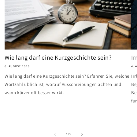
Wie lang darf eine Kurzgeschichte sein?
Ir
6. AUGUST 2026
4. 
Wie lang darf eine Kurzgeschichte sein? Erfahren Sie, welche
Ir
Wortzahl üblich ist, worauf Ausschreibungen achten und
Be
wann kürzer oft besser wirkt.
Be
fu
von
1
/
3