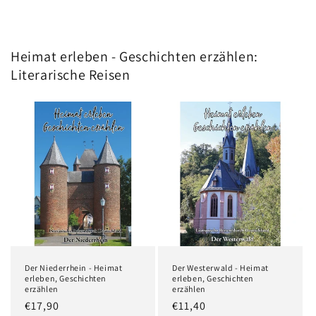
Heimat erleben - Geschichten erzählen:
Literarische Reisen
Der Niederrhein - Heimat
Der Westerwald - Heimat
erleben, Geschichten
erleben, Geschichten
erzählen
erzählen
Normaler
€17,90
Normaler
€11,40