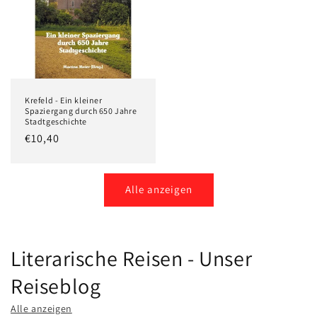
Krefeld - Ein kleiner
Spaziergang durch 650 Jahre
Stadtgeschichte
Normaler
€10,40
Preis
Alle anzeigen
Literarische Reisen - Unser
Reiseblog
Alle anzeigen