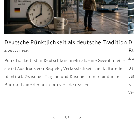
Deutsche Pünktlichkeit als deutsche Tradition
Di
Ku
2. AUGUST 2026
2. 
Pünktlichkeit ist in Deutschland mehr als eine Gewohnheit –
Da
sie ist Ausdruck von Respekt, Verlässlichkeit und kultureller
Lu
Identität. Zwischen Tugend und Klischee: ein freundlicher
Ku
Blick auf eine der bekanntesten deutschen...
Vi
von
1
/
3