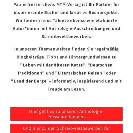
Papierfresserchens MTM-Verlag ist Ihr Partner für
inspirierende Bücher und kreative Buchprojekte.
Wir fördern neue Talente ebenso wie etablierte
Autor*innen mit Anthologie-Ausschreibungen und
Schreibwettbewerben.
In unseren Themenwelten finden Sie regelmäßig
Blogbeiträge, Tipps und Hintergrundwissen zu
"Leben mit der älteren Katze"
,
"Deutschen
Traditionen"
und
"Literarischen Reisen"
oder
"Land der Berge"
– informativ, inspirierend und mit
Freude am Lesen.
Hier geht es zu unseren Anthologie-
Ausschreibungen
Und hier zu den Schreibwettbewerben für