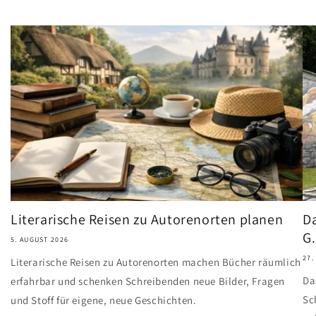
Literarische Reisen zu Autorenorten planen
Da
G.
5. AUGUST 2026
27.
Literarische Reisen zu Autorenorten machen Bücher räumlich
Da
erfahrbar und schenken Schreibenden neue Bilder, Fragen
Sc
und Stoff für eigene, neue Geschichten.