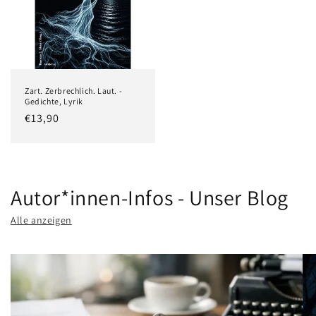
Zart. Zerbrechlich. Laut. -
Gedichte, Lyrik
Normaler
€13,90
Preis
Autor*innen-Infos - Unser Blog
Alle anzeigen